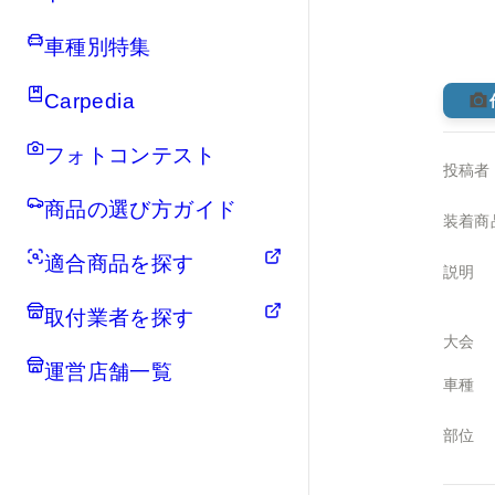
車種別特集
Carpedia
フォトコンテスト
投稿者
商品の選び方ガイド
装着商
適合商品を探す
説明
取付業者を探す
大会
運営店舗一覧
車種
部位