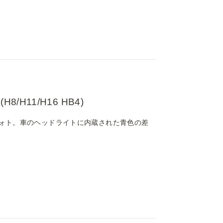
H11/H16 HB4)
ォト。車のヘッドライトに内蔵された青色の差