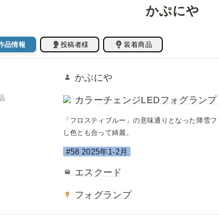
かぷにや 
作品情報
投稿者様
装着商品
かぷにや
品
カラーチェンジLEDフォグランプ (H8/
「フロスティブルー」の意味通りとなった降雪フ
し色とも合って綺麗。
#58 2025年1-2月
エスクード
フォグランプ