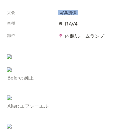
大会
写真提供
車種
RAV4
部位
内装/ルームランプ
Before: 純正
After: エフシーエル