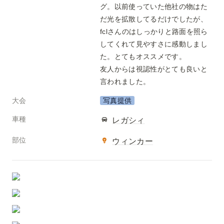
グ。以前使っていた他社の物はた
だ光を拡散してるだけでしたが、
fclさんのはしっかりと路面を照ら
してくれて見やすさに感動しまし
た。とてもオススメです。
友人からは視認性がとても良いと
言われました。
大会
写真提供
車種
レガシィ
部位
ウィンカー