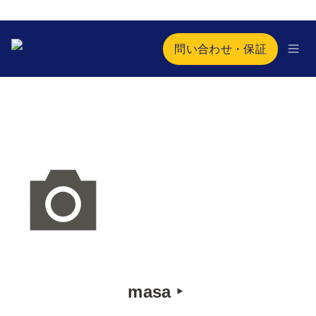
問い合わせ・保証
masa ‣ 