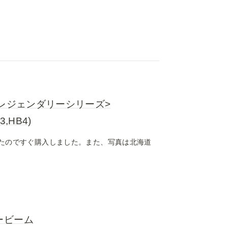
<レジェンダリーシリーズ>
3,HB4)
けたのですぐ購入しました。また、写真は北海道
ービーム