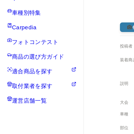
車種別特集
Carpedia
フォトコンテスト
投稿者
商品の選び方ガイド
装着商
適合商品を探す
説明
取付業者を探す
運営店舗一覧
大会
車種
部位