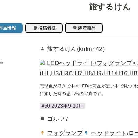
旅するけん
作品情報
投稿者様
装着商品
旅するけん(kntmn42)
品
LEDヘッドライト/フォグランプ
(H1,H3/H3C,H7,H8/H9/H11/H16,HB
電球色が好きで中々LEDの商品が無い中で見つ
に旅した時の思い出の写真です。
#50 2023年9-10月
ゴルフ7
フォグランプ
ヘッドライト/ロ