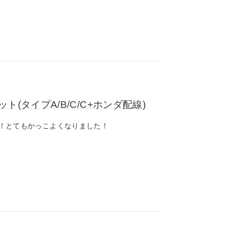
(タイプA/B/C/C+ホンダ配線)
！とてもかっこよくなりました！