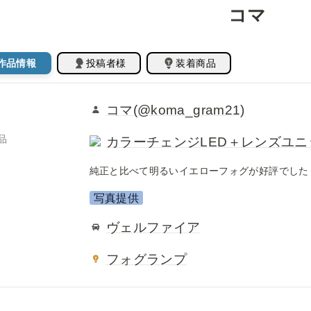
コマ
作品情報
投稿者様
装着商品
コマ(@koma_gram21)
品
カラーチェンジLED＋レンズユニット
純正と比べて明るいイエローフォグが好評でした
写真提供
ヴェルファイア
フォグランプ