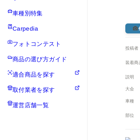
車種別特集
Carpedia
フォトコンテスト
投稿者
商品の選び方ガイド
装着商
適合商品を探す
説明
大会
取付業者を探す
車種
運営店舗一覧
部位