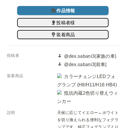
作品情報
投稿者様
装着商品
投稿者
@dex.sabani3(家族の車)
@dex.sabani3[前車]
装着商品
カラーチェンジLEDフォ
グランプ (H8/H11/H16 HB4)
抵抗内蔵2色切り替えウィ
ンカー
説明
天候に応じてイエロー↔︎ホワイト
を切り換えられる便利なフォグラ
ンプです。純正フォグランプより