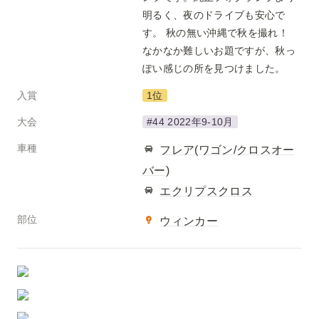
明るく、夜のドライブも安心で
す。 秋の無い沖縄で秋を撮れ！ 
なかなか難しいお題ですが、秋っ
ぽい感じの所を見つけました。
入賞
1位
大会
#44 2022年9-10月
車種
フレア(ワゴン/クロスオー
バー)
エクリプスクロス
部位
ウィンカー