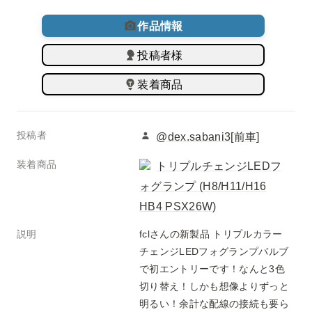
作品情報
投稿者様
装着商品
投稿者
@dex.sabani3[前車]
装着商品
トリプルチェンジLEDフ
ォグランプ (H8/H11/H16
HB4 PSX26W)
説明
fclさんの新製品 トリプルカラー
チェンジLEDフォグランプバルブ
で初エントリーです！なんと3色
切り替え！しかも想像よりずっと
明るい！余計な配線の接続も要ら