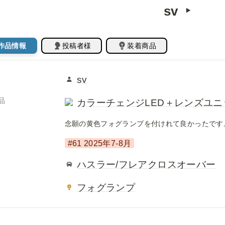
sv  ‣ 
作品情報
投稿者様
装着商品
sv
品
カラーチェンジLED＋レンズユニット
念願の黄色フォグランプを付けれて良かったです
#61 2025年7-8月
ハスラー/フレアクロスオーバー
フォグランプ