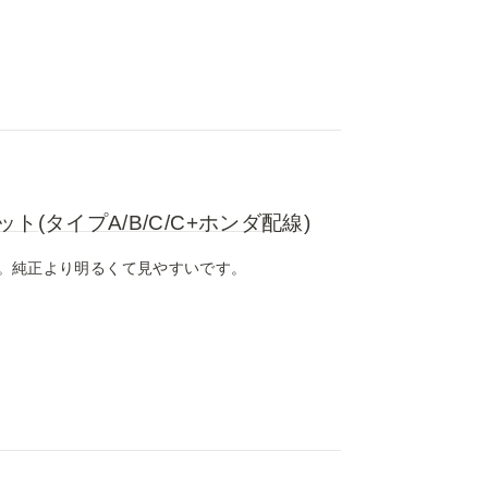
(タイプA/B/C/C+ホンダ配線)
。純正より明るくて見やすいです。