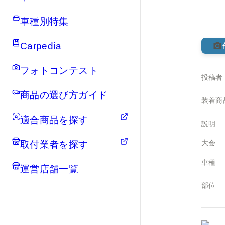
車種別特集
Carpedia
フォトコンテスト
投稿者
商品の選び方ガイド
装着商
適合商品を探す
説明
大会
取付業者を探す
車種
運営店舗一覧
部位