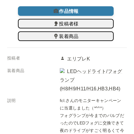
作品情報
投稿者様
装着商品
投稿者
エリプレK
装着商品
LEDヘッドライト/フォグ
ランプ
(H8/H9/H11/H16,HB3,HB4)
説明
fcl.さんのモニターキャンペーン
に当選しました（*^^*）

フォグランプが今までのバルブだ
ったのでLEDフォグに交換できて
夜のドライブがすごく明るくて今