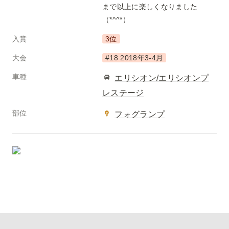
まで以上に楽しくなりました
（*^^*）
入賞
3位
大会
#18 2018年3-4月
車種
エリシオン/エリシオンプ
レステージ
部位
フォグランプ