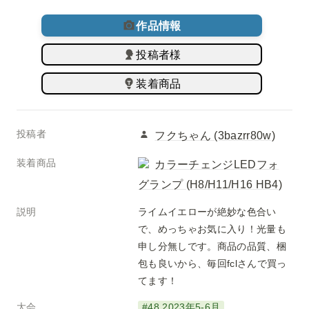
作品情報
投稿者様
装着商品
投稿者
フクちゃん (3bazrr80w)
装着商品
カラーチェンジLEDフォ
グランプ (H8/H11/H16 HB4)
説明
ライムイエローが絶妙な色合い
で、めっちゃお気に入り！光量も
申し分無しです。商品の品質、梱
包も良いから、毎回fclさんで買っ
てます！
大会
#48 2023年5-6月