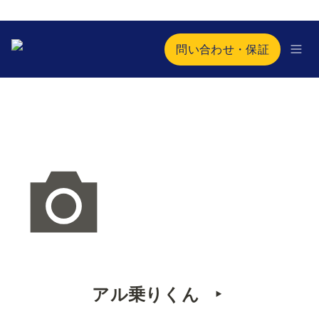
問い合わせ・保証
アル乗りくん   ‣ 