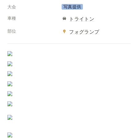
大会
写真提供
車種
トライトン
部位
フォグランプ