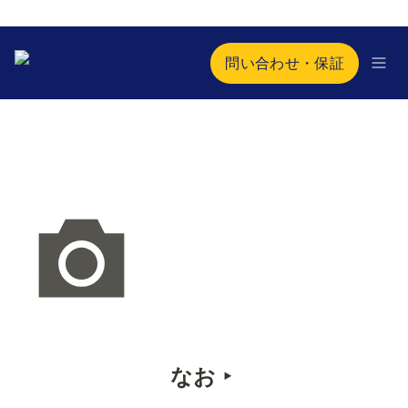
問い合わせ・保証
なお ‣ 