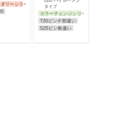
LED ハイルーメン
ンダリーシリーズ
タイプ
20
カラーチェンジシリーズ
T20ピンチ部違い
S25ピン角違い