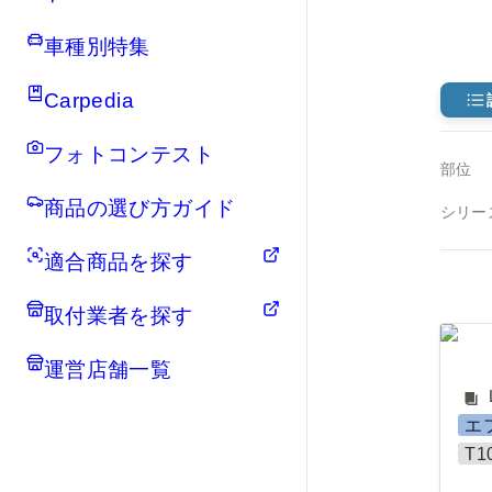
車種別特集
Carpedia
フォトコンテスト
部位
商品の選び方ガイド
シリー
適合商品を探す
取付業者を探す
LE
運営店舗一覧
エ
T1