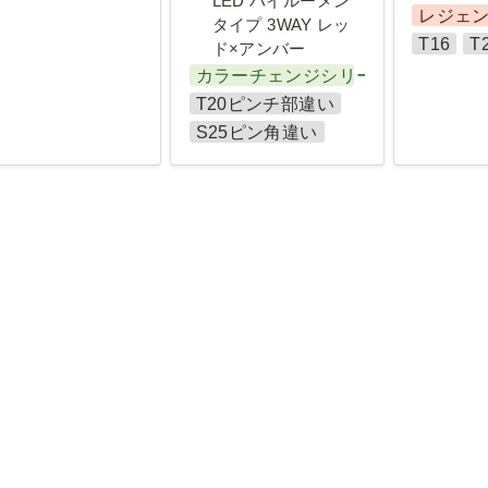
LED ハイルーメン
レジェ
タイプ
 3WAY レッ
T16
T
ド×アンバー
カラーチェンジシリーズ
T20ピンチ部違い
S25ピン角違い