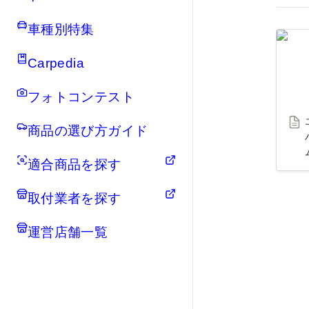
車種別特集
エフシ
Carpedia
ンド
ーシエラ
フォトコンテスト
商品の選び方ガイド
適合商品を探す
取付業者を探す
運営店舗一覧