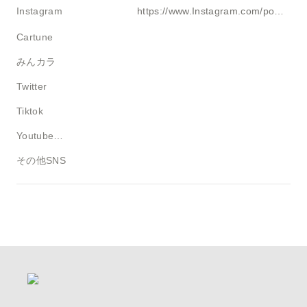
Instagram
https://www.Instagram.com/power.sc54
Cartune
みんカラ
Twitter
Tiktok
Youtube・ブログ
その他SNS