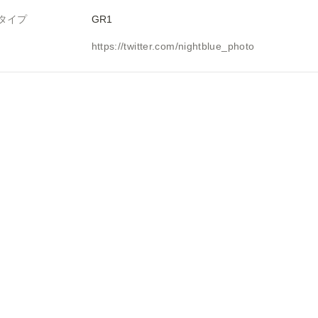
タイプ
GR1
https://twitter.com/nightblue_photo