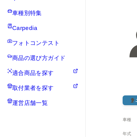
車種別特集
Carpedia
フォトコンテスト
商品の選び方ガイド
適合商品を探す
取付業者を探す
運営店舗一覧
車種
年式