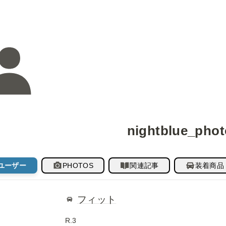
nightblue_phot
ユーザー
PHOTOS
関連記事
装着商品
フィット
R.3