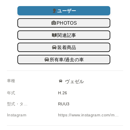
ユーザー
PHOTOS
関連記事
装着商品
所有車/過去の車
車種
ヴェゼル
年式
H.26
型式・タイプ
RUU3
Instagram
https://www.instagram.com/ma_chance629