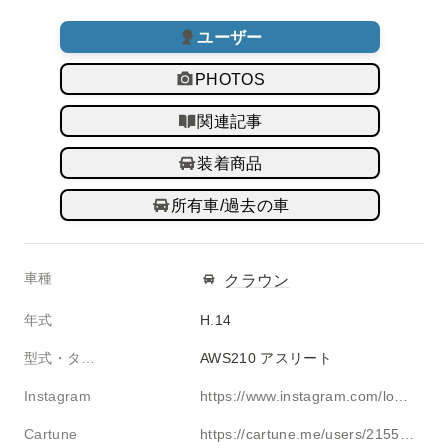
ユーザー
PHOTOS
関連記事
装着商品
所有車/過去の車
車種
クラウン
年式
H.14
型式・タイプ
AWS210 アスリート
Instagram
https://www.instagram.com/lowcus_jp/
Cartune
https://cartune.me/users/215513