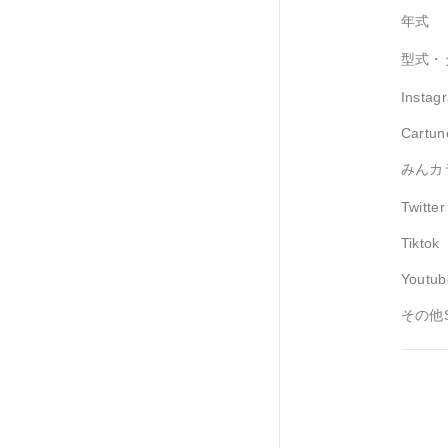
年式
型式・
Instag
Cartun
みんカ
Twitter
Tiktok
Yout
その他