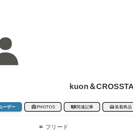
kuon＆CROSSTA
ユーザー
PHOTOS
関連記事
装着商品
フリード