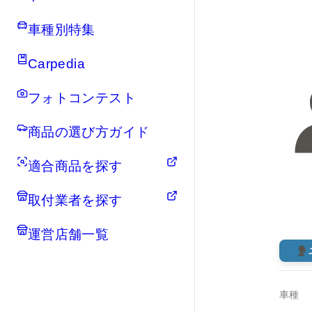
車種別特集
Carpedia
フォトコンテスト
商品の選び方ガイド
適合商品を探す
取付業者を探す
運営店舗一覧
車種