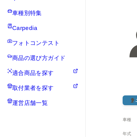
車種別特集
Carpedia
フォトコンテスト
商品の選び方ガイド
適合商品を探す
取付業者を探す
運営店舗一覧
車種
年式