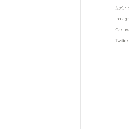
型式・
Instag
Cartun
Twitter