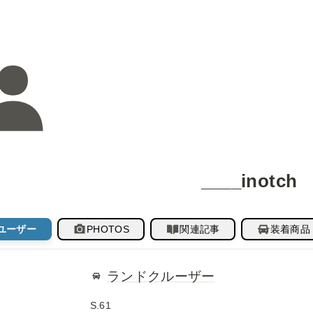
____inotch
ユーザー
PHOTOS
関連記事
装着商品
ランドクルーザー
S.61