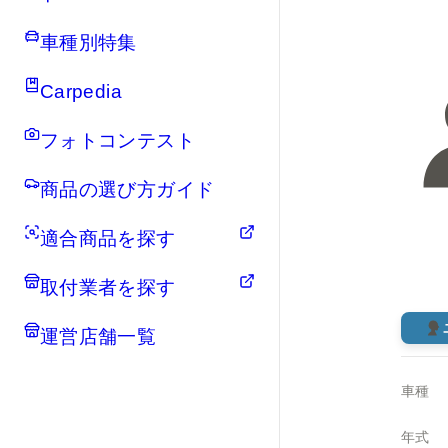
車種別特集
Carpedia
フォトコンテスト
商品の選び方ガイド
適合商品を探す
取付業者を探す
運営店舗一覧
車種
年式