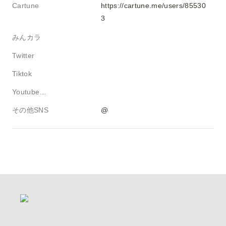
Cartune
https://cartune.me/users/85530
3
みんカラ
Twitter
Tiktok
Youtube・ブログ
その他SNS
@ 