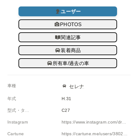
ユーザー
PHOTOS
関連記事
装着商品
所有車/過去の車
車種
セレナ
年式
H.31
型式・タイプ
C27
Instagram
https://www.instagram.com/drums.hiro2527
Cartune
https://cartune.me/users/380207