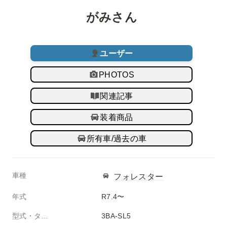
がみさん 
ユーザー
PHOTOS
関連記事
装着商品
所有車/過去の車
車種
フォレスター
年式
R7.4〜
型式・タイプ
3BA-SL5