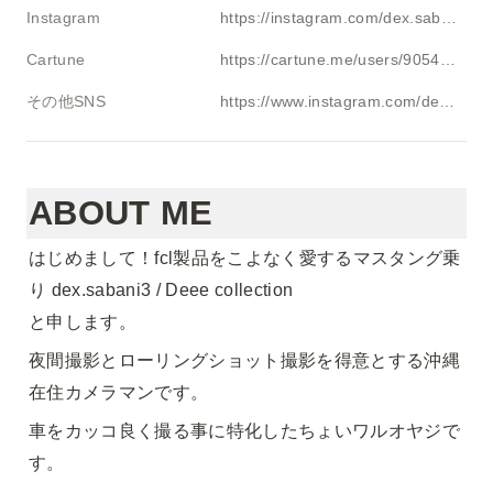
Instagram
https://instagram.com/dex.sabani3
Cartune
https://cartune.me/users/905435
その他SNS
https://www.instagram.com/deee.collection
ABOUT ME
はじめまして！fcl製品をこよなく愛するマスタング乗
り dex.sabani3 / Deee collection

と申します。
夜間撮影とローリングショット撮影を得意とする沖縄
在住カメラマンです。
車をカッコ良く撮る事に特化したちょいワルオヤジで
す。