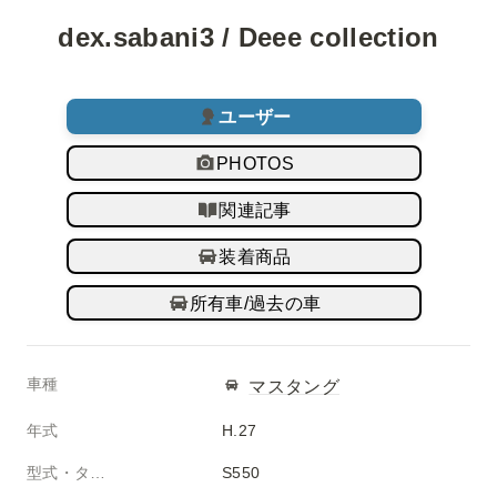
dex.sabani3 / Deee collection
ユーザー
PHOTOS
関連記事
装着商品
所有車/過去の車
車種
マスタング
年式
H.27
型式・タイプ
S550