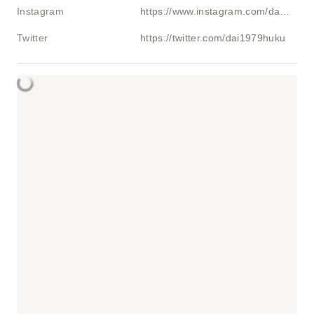
Instagram
https://www.instagram.com/daihuku_detailing
Twitter
https://twitter.com/dai1979huku