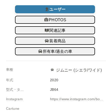
ユーザー
PHOTOS
関連記事
装着商品
所有車/過去の車
車種
ジムニー (シエラ/ワイド)
年式
2020 
型式・タイプ
JB64 
Instagram
https://www.instagram.com/boom_boom.bow_wow
Cartune