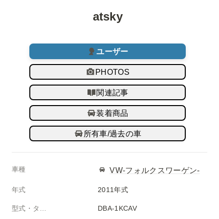
atsky 
ユーザー
PHOTOS
関連記事
装着商品
所有車/過去の車
車種
VW-フォルクスワーゲン-
年式
2011年式
型式・タイプ
DBA-1KCAV