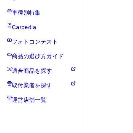
車種別特集
Carpedia
フォトコンテスト
商品の選び方ガイド
適合商品を探す
取付業者を探す
運営店舗一覧