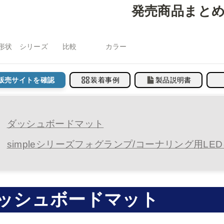
発売商品まと
形状
シリーズ
比較
カラー
販売サイトを確認
装着事例
製品説明書
ダッシュボードマット
simpleシリーズフォグランプ/コーナリング用L
ッシュボードマット