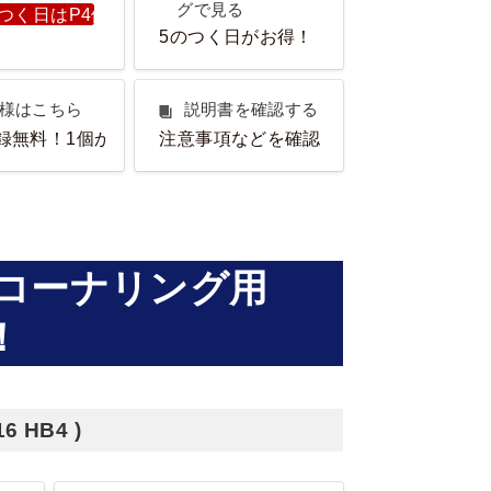
で見る
グで見る
がつく日はP4倍！
5のつく日がお得！
はこちら
説明書を確認する
様はこちら
説明書を確認する
録無料！1個から注文OK！
注意事項などを確認しよう！
/コーナリング用
！
 HB4 )