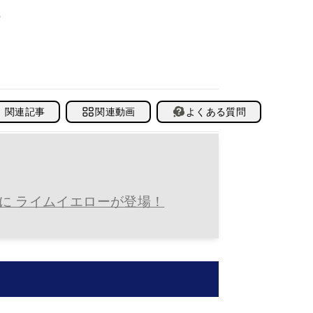
め
関連記事
関連動画
よくある質問
EDに ライムイエローが登場！