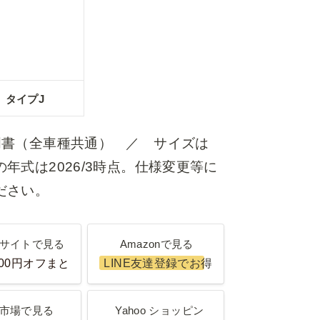
タイプJ
明書（全車種共通）　／　サイズは
式は2026/3時点。仕様変更等に
ださい。
イトで見る
Amazonで見る
サイトで見る
Amazonで見る
500円オフまとめ割
LINE友達登録でお得なクーポンGET！
場で見る
Yahoo ショッピング
市場で見る
Yahoo ショッピン