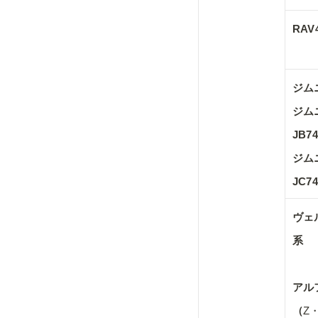
RAV
ジムニ
ジム
JB74 
ジム
JC74
ヴェ
系

アル
（
Z・