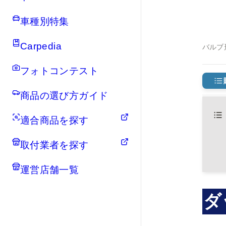
車種別特集
Carpedia
バルブ
フォトコンテスト
商品の選び方ガイド
適合商品を探す
取付業者を探す
運営店舗一覧
ダ