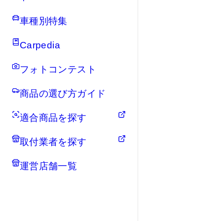
車種別特集
Carpedia
フォトコンテスト
商品の選び方ガイド
適合商品を探す
取付業者を探す
運営店舗一覧