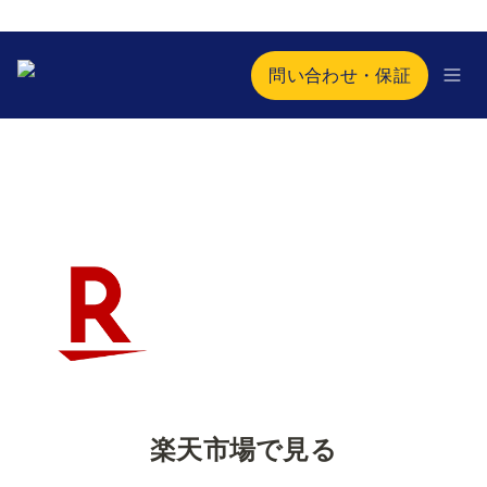
問い合わせ・保証
楽天市場で見る