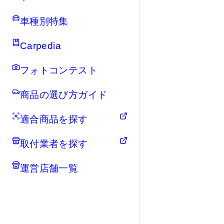
車種別特集
Carpedia
フォトコンテスト
商品の選び方ガイド
適合商品を探す
取付業者を探す
運営店舗一覧