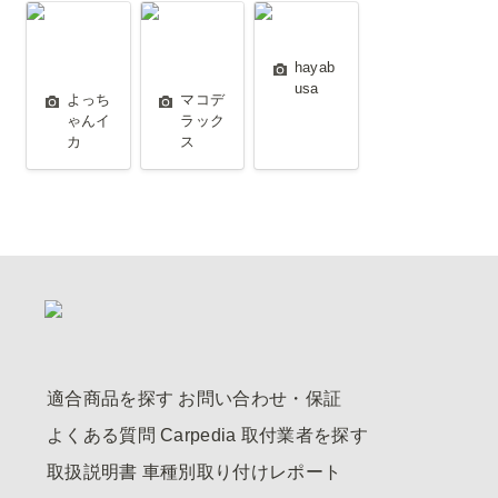
よっちゃん
マコデラッ
hayabusa
イカ
クス
hayab
usa
よっち
マコデ
ゃんイ
ラック
カ
ス
適合商品を探す
お問い合わせ・保証
よくある質問
Carpedia
取付業者を探す
取扱説明書
車種別取り付けレポート