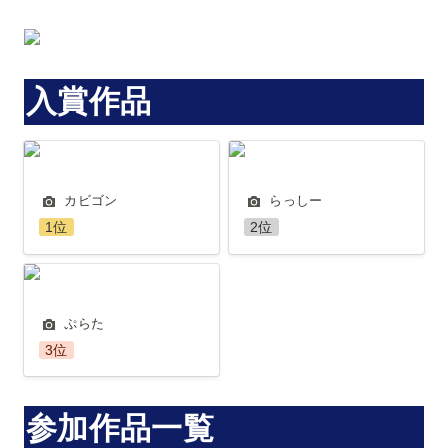
入賞作品
カビゴン
らっしー
カビゴン 
らっしー
1位
2位
ぷらた
ぷらた 
3位
参加作品一覧