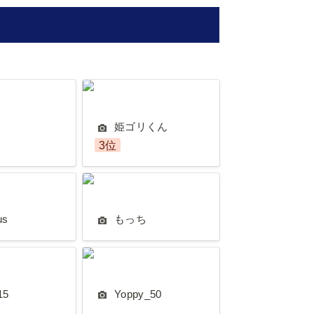
姫ゴリくん
リ
姫ゴリくん
3位
もっち
us
もっち
Yoppy_50
15
Yoppy_50