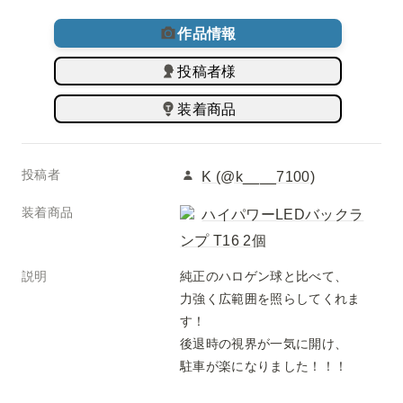
作品情報
投稿者様
装着商品
投稿者
K (@k____7100)
装着商品
ハイパワーLEDバックラ
ンプ T16 2個
説明
純正のハロゲン球と比べて、

力強く広範囲を照らしてくれま
す！

後退時の視界が一気に開け、

駐車が楽になりました！！！
