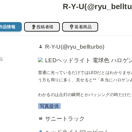
R-Y-U(@ryu_belltu
作品情報
投稿者様
装着商品
R-Y-U(@ryu_bellturbo)
品
LEDヘッドライト 電球色 ハロゲン
普通に光っているだけではLEDだとはわかりま
う方も周りに多く、見せると**「本当にハロゲンみた
わかるのは点灯の瞬間とかパッシングの時だけだ
写真提供
サニートラック