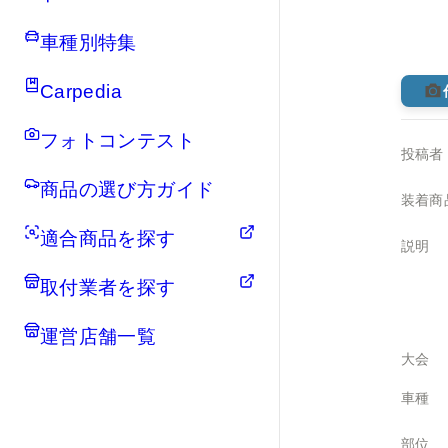
車種別特集
Carpedia
フォトコンテスト
投稿者
商品の選び方ガイド
装着商
適合商品を探す
説明
取付業者を探す
運営店舗一覧
大会
車種
部位