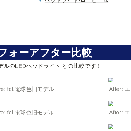
ヘッドライト/ロービーム
フォーアフター比較
デルのLEDヘッドライト との比較です！
ore: fcl.電球色旧モデル
After
ore: fcl.電球色旧モデル
After