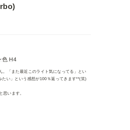
rbo)
色 H4
せん。「また最近このライト気になってる」とい
い」という感想が100％返ってきます**(笑)

と思います。