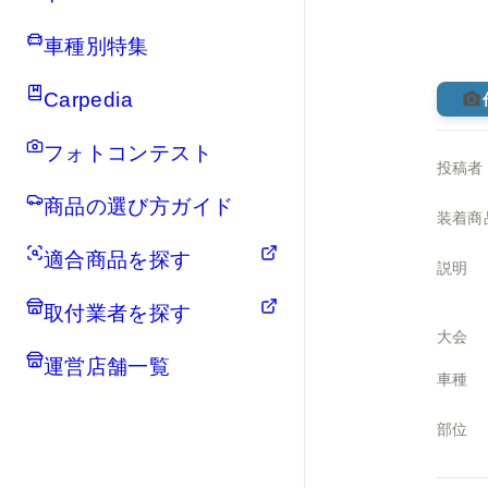
車種別特集
Carpedia
フォトコンテスト
投稿者
商品の選び方ガイド
装着商
適合商品を探す
説明
取付業者を探す
大会
運営店舗一覧
車種
部位