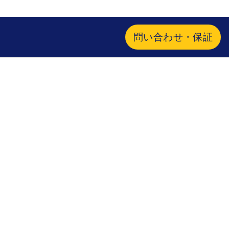
問い合わせ・保証