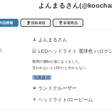
よんまるさん(@koochan.2
作品情報
投稿者様
装着商品
よんまるさん
品
LEDヘッドライト 電球色 ハロゲン
夜間の運転が楽になりました。 

言われないとLEDだと分からない。 
写真提供
ランドクルーザー
ヘッドライト/ロービーム