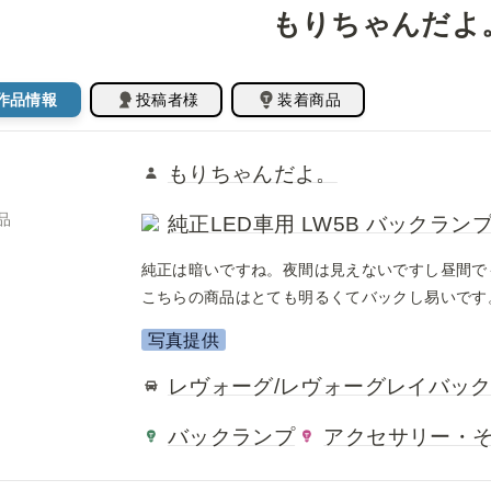
もりちゃんだよ
作品情報
投稿者様
装着商品
もりちゃんだよ。
品
純正LED車用 LW5B バックラン
純正は暗いですね。夜間は見えないですし昼間で
こちらの商品はとても明るくてバックし易いです
写真提供
レヴォーグ/レヴォーグレイバッ
バックランプ
アクセサリー・