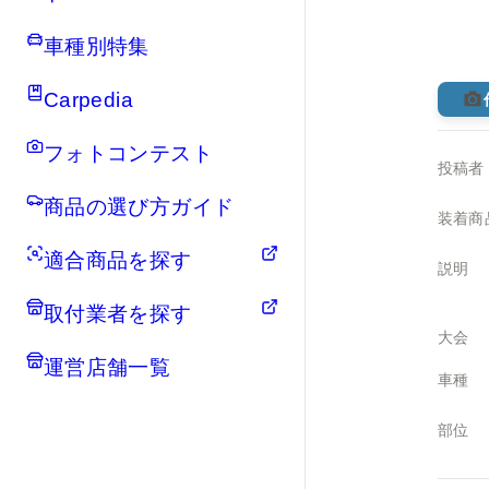
車種別特集
Carpedia
フォトコンテスト
投稿者
商品の選び方ガイド
装着商
適合商品を探す
説明
取付業者を探す
大会
運営店舗一覧
車種
部位