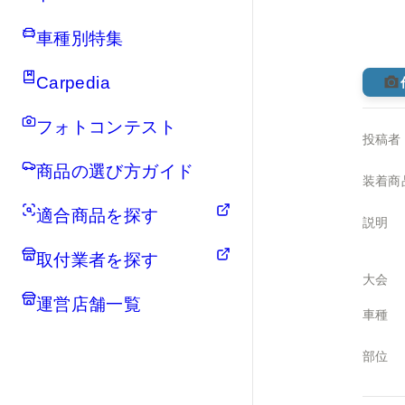
車種別特集
Carpedia
フォトコンテスト
投稿者
商品の選び方ガイド
装着商
適合商品を探す
説明
取付業者を探す
大会
運営店舗一覧
車種
部位