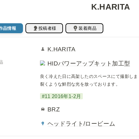
K.HARITA
作品情報
投稿者様
装着商品
K.HARITA
品
HIDパワーアップキット加工型
良く冷えた日に高架したのスペースにて撮影しました、
裂くような鮮烈な光を放っております。
#11 2016年1-2月
BRZ
ヘッドライト/ロービーム