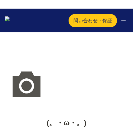
問い合わせ・保証
(。・ω・。)