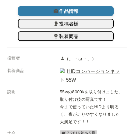
作品情報
投稿者様
装着商品
投稿者
(。・ω・。)
装着商品
HIDコンバージョンキッ
ト 55W
説明
55wの8000kを取り付けました。

取り付け後の写真です！

今まで使っていたHIDより明る
く、夜が走りやすくなりました！

大会
#07 2016年4-5月