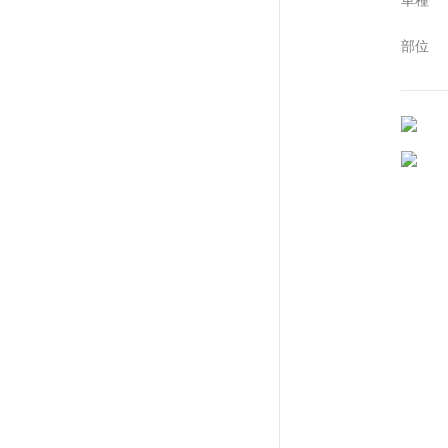
車種
部位