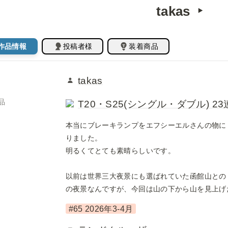
takas  ‣ 
作品情報
投稿者様
装着商品
takas
品
T20・S25(シングル・ダブル) 2
本当にブレーキランプをエフシーエルさんの物に
りました。

明るくてとても素晴らしいです。

以前は世界三大夜景にも選ばれていた函館山との
の夜景なんですが、今回は山の下から山を見上げ
#65 2026年3-4月