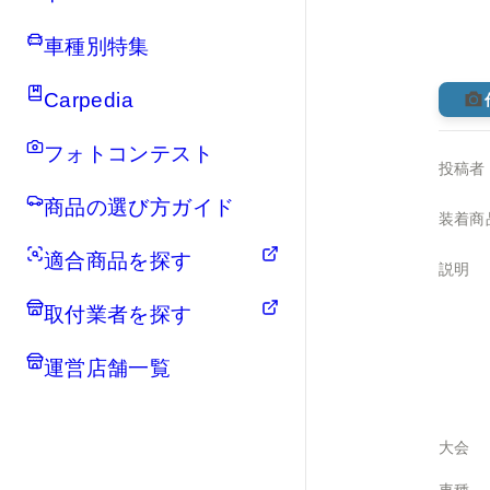
車種別特集
Carpedia
フォトコンテスト
投稿者
商品の選び方ガイド
装着商
適合商品を探す
説明
取付業者を探す
運営店舗一覧
大会