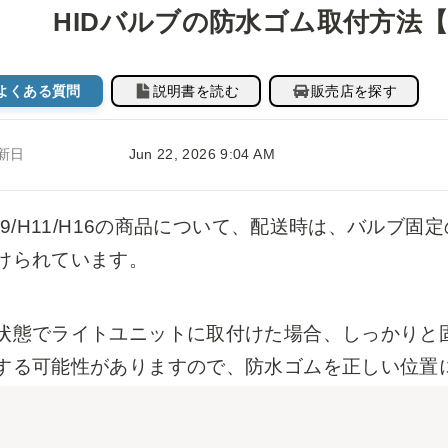
HIDバルブの防水ゴム取付方法【H8/
よくある質問
説明書を読む
販売店を探す
新日
Jun 22, 2026 9:04 AM
/H9/H11/H16の商品について、配送時は、バルブ
けられています。
状態でライトユニットに取付けた場合、しっかりと
する可能性がありますので、防水ゴムを正しい位置