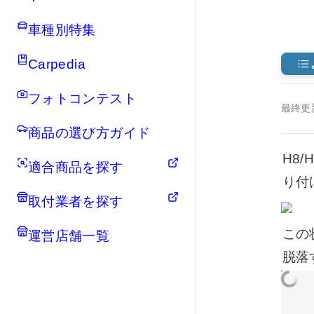
車種別特集
Carpedia
フォトコンテスト
最終更
商品の選び方ガイド
H8
適合商品を探す
り付
取付業者を探す
この
運営店舗一覧
脱落