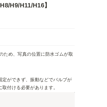
H9/H11/H16】
固定のため、写真の位置に防水ゴムが取
固定ができず、振動などでバルブが
に取付ける必要があります。