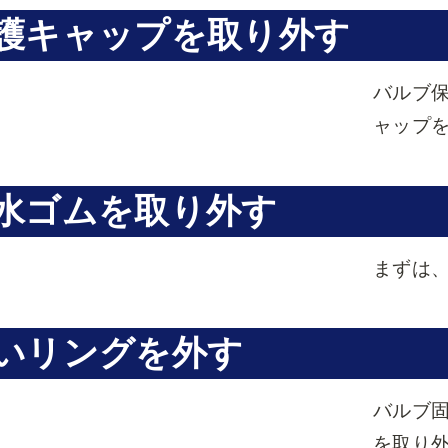
護キャップを取り外す
バルブ
ャップ
水ゴムを取り外す
まずは
いリングを外す
バルブ
を取り