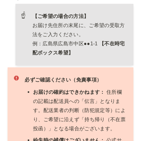
☝
【ご希望の場合の方法】
お届け先住所の末尾に、ご希望の受取方
法をご入力ください。

例：広島県広島市中区●●1-1 
【不在時宅
配ボックス希望】
必ずご確認ください（免責事項）
お届けの確約はできかねます：
 住所欄
の記載は配送員への「伝言」となりま
す。配送業者の判断（防犯規定等）によ
り、ご希望に沿えず「持ち帰り（不在票
投函）」となる場合がございます。
紛失時の補償はございません：
 公式サ