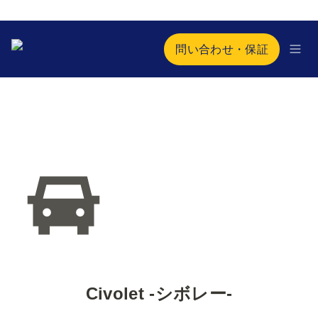
問い合わせ・保証
Civolet -シボレー-