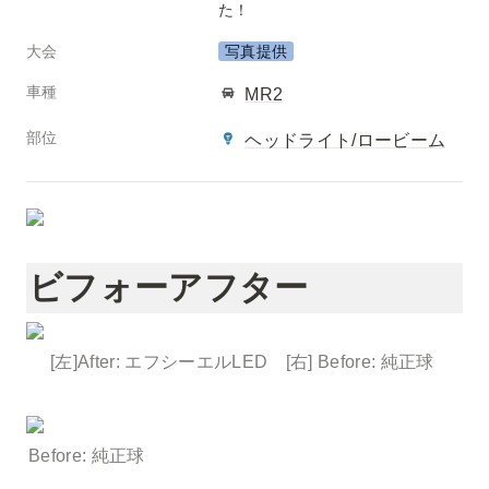
た！
大会
写真提供
車種
MR2
部位
ヘッドライト/ロービーム
ビフォーアフター
[左]After: エフシーエルLED　[右] Before: 純正球 
Before: 純正球